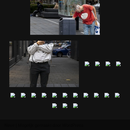
Neve
| Mogelijk gemaakt door
WordPress