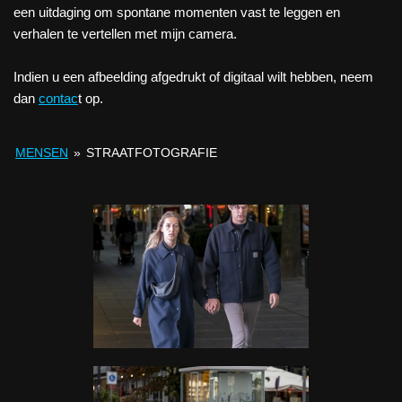
een uitdaging om spontane momenten vast te leggen en
verhalen te vertellen met mijn camera.
Indien u een afbeelding afgedrukt of digitaal wilt hebben, neem
dan
contac
t op.
MENSEN
»
STRAATFOTOGRAFIE