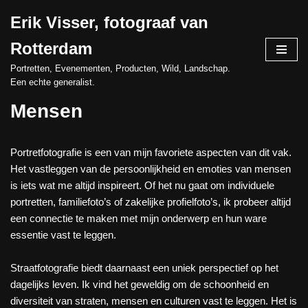
Erik Visser, fotograaf van
Ga
Rotterdam
naar
de
Portretten, Evenementen, Producten, Wild, Landschap.
Een echte generalist.
inhoud
Mensen
Portretfotografie is een van mijn favoriete aspecten van dit vak.
Het vastleggen van de persoonlijkheid en emoties van mensen
is iets wat me altijd inspireert. Of het nu gaat om individuele
portretten, familiefoto’s of zakelijke profielfoto’s, ik probeer altijd
een connectie te maken met mijn onderwerp en hun ware
essentie vast te leggen.
Straatfotografie biedt daarnaast een uniek perspectief op het
dagelijks leven. Ik vind het geweldig om de schoonheid en
diversiteit van straten, mensen en culturen vast te leggen. Het is